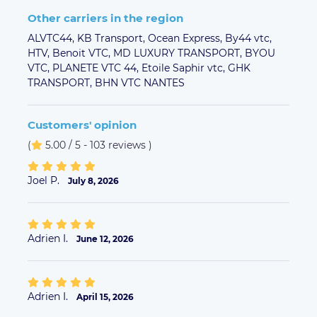
Other carriers in the region
ALVTC44,
KB Transport,
Ocean Express,
By44 vtc,
HTV,
Benoit VTC,
MD LUXURY TRANSPORT,
BYOU
VTC,
PLANETE VTC 44,
Etoile Saphir vtc,
GHK
TRANSPORT,
BHN VTC NANTES
Customers' opinion
(
5.00 / 5 - 103 reviews
)
Joel P.
July 8, 2026
Adrien I.
June 12, 2026
Adrien I.
April 15, 2026