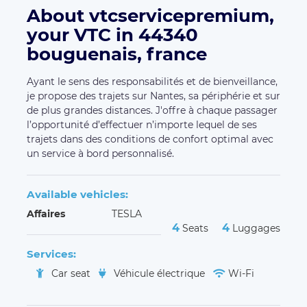
About vtcservicepremium,
your VTC in 44340
bouguenais, france
Ayant le sens des responsabilités et de bienveillance,
je propose des trajets sur Nantes, sa périphérie et sur
de plus grandes distances. J'offre à chaque passager
l’opportunité d’effectuer n’importe lequel de ses
trajets dans des conditions de confort optimal avec
un service à bord personnalisé.
Available vehicles:
Affaires
TESLA
4
4
Seats
Luggages
Services:
Car seat
Véhicule électrique
Wi-Fi