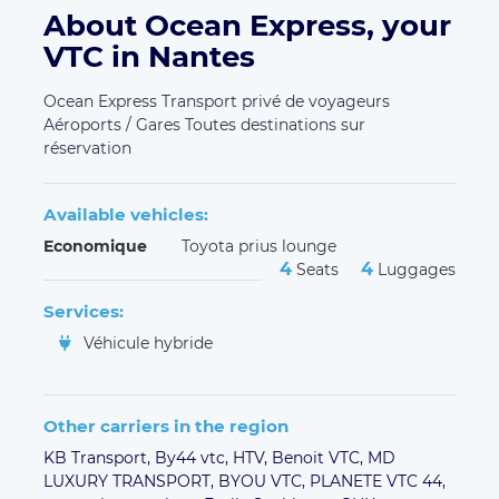
About Ocean Express, your
VTC in Nantes
Ocean Express Transport privé de voyageurs
Aéroports / Gares Toutes destinations sur
réservation
Available vehicles:
Economique
Toyota prius lounge
4
4
Seats
Luggages
Services:
Véhicule hybride
Other carriers in the region
KB Transport,
By44 vtc,
HTV,
Benoit VTC,
MD
LUXURY TRANSPORT,
BYOU VTC,
PLANETE VTC 44,