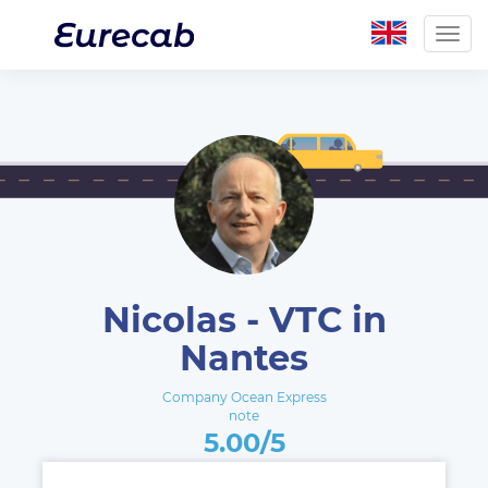
Togg
navig
Nicolas - VTC in
Nantes
Company Ocean Express
note
5.00/5