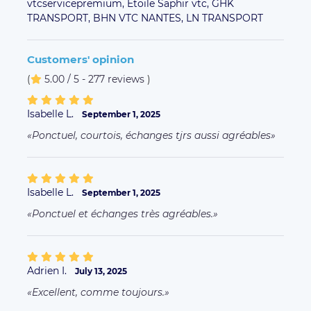
vtcservicepremium,
Etoile Saphir vtc,
GHK
TRANSPORT,
BHN VTC NANTES,
LN TRANSPORT
Customers' opinion
(
5.00 / 5 - 277 reviews
)
Isabelle L.
September 1, 2025
Ponctuel, courtois, échanges tjrs aussi agréables
Isabelle L.
September 1, 2025
Ponctuel et échanges très agréables.
Adrien I.
July 13, 2025
Excellent, comme toujours.