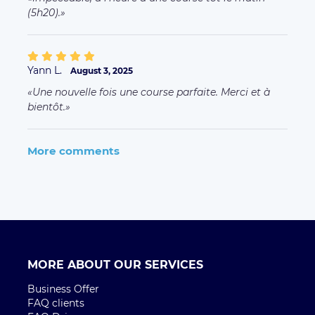
(5h20).
Yann L.
August 3, 2025
Une nouvelle fois une course parfaite. Merci et à
bientôt.
More comments
MORE ABOUT OUR SERVICES
Business Offer
FAQ clients