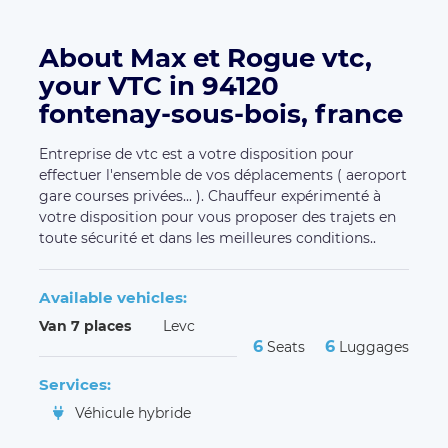
About Max et Rogue vtc,
your VTC in 94120
fontenay-sous-bois, france
Entreprise de vtc est a votre disposition pour
effectuer l'ensemble de vos déplacements ( aeroport
gare courses privées... ). Chauffeur expérimenté à
votre disposition pour vous proposer des trajets en
toute sécurité et dans les meilleures conditions..
Available vehicles:
Van 7 places
Levc
6
6
Seats
Luggages
Services:
Véhicule hybride