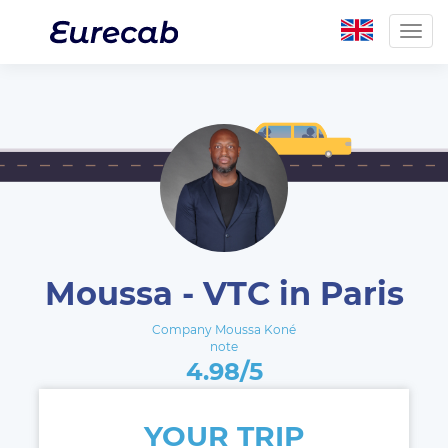
Togg
navig
Moussa - VTC in Paris
Company Moussa Koné
note
4.98/5
YOUR TRIP