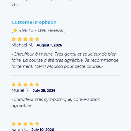
vtc
Customers' opinion
(
4.98 / 5 - 1396 reviews
)
Michael M.
August 1, 2026
Chauffeur à l'heure. Très gentil et soucieux de bien
faire. La course a été très agréable. Je recommande
fortement. Merci Moussa pour cette course.
Muriel P.
July 25, 2026
Chauffeur très sympathique, conversation
agréable
Sarah C.
July 10, 2026