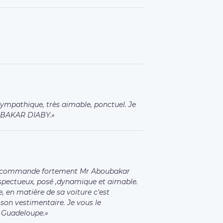
ympathique, très aimable, ponctuel. Je
BAKAR DIABY.
Je recommande fortement Mr Aboubakar
respectueux, posé ,dynamique et aimable.
e, en matière de sa voiture c'est
 son vestimentaire. Je vous le
 Guadeloupe.