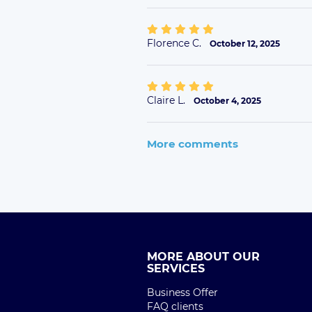
Florence C.
October 12, 2025
Claire L.
October 4, 2025
More comments
MORE ABOUT OUR
SERVICES
Business Offer
FAQ clients