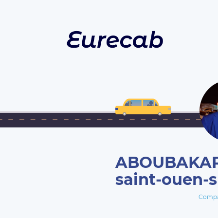
ABOUBAKAR 
saint-ouen-s
Compa