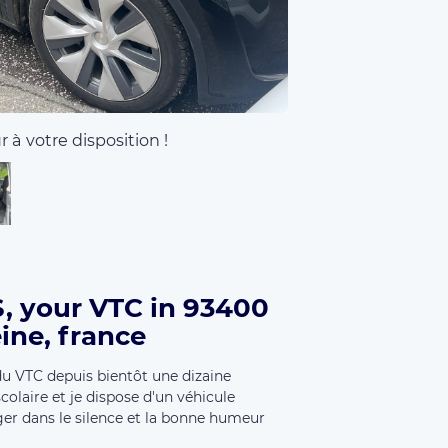
 à votre disposition !
, your VTC in 93400
ine, france
 du VTC depuis bientôt une dizaine
colaire et je dispose d'un véhicule
ager dans le silence et la bonne humeur