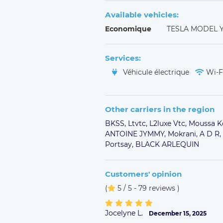
Available vehicles:
Economique
TESLA MODEL 
Services:
Véhicule électrique
Wi-F
Other carriers in the region
BKSS,
Ltvtc,
L2luxe Vtc,
Moussa K
ANTOINE JYMMY,
Mokrani,
A D R,
Portsay,
BLACK ARLEQUIN
Customers' opinion
(
5 / 5 - 79 reviews
)
Jocelyne L.
December 15, 2025