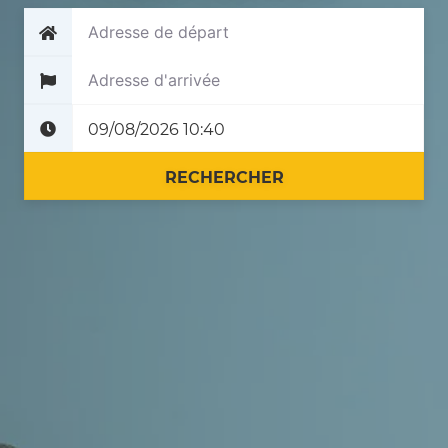
Plus tard
Maintenant
RECHERCHER