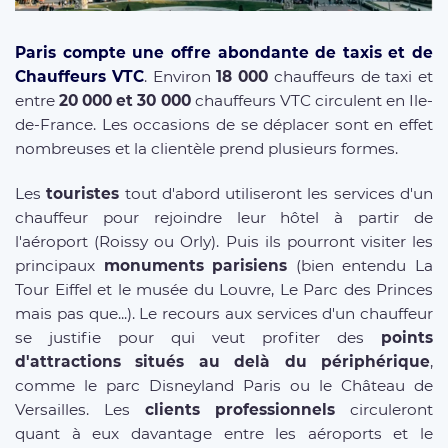
Paris compte une
offre abondante de taxis
et de
Chauffeurs VTC
. Environ
18 000
chauffeurs de taxi et
entre
20 000 et 30 000
chauffeurs VTC circulent en Ile-
de-France. Les occasions de se déplacer sont en effet
nombreuses et la clientèle prend plusieurs formes.
Les
touristes
tout d'abord utiliseront les services d'un
chauffeur pour rejoindre leur hôtel à partir de
l'aéroport (Roissy ou Orly). Puis ils pourront visiter les
principaux
monuments parisiens
(bien entendu La
Tour Eiffel et le musée du Louvre, Le Parc des Princes
mais pas que...). Le recours aux services d'un chauffeur
se justifie pour qui veut profiter des
points
d'attractions situés au delà du périphérique
,
comme le parc Disneyland Paris ou le Château de
Versailles. Les
clients professionnels
circuleront
quant à eux davantage entre les aéroports et le