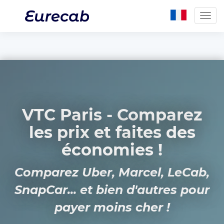
Togg
navig
VTC Paris - Comparez
les prix et faites des
économies !
Comparez Uber, Marcel, LeCab,
SnapCar... et bien d'autres pour
payer moins cher !