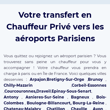
Votre transfert en
Chauffeur Privé vers les
aéroports Parisiens
Vous quittez ou rejoignez un aéroport parisien ? Vous
trouverez sans peine un chauffeur pour vous y
accompagner ! Votre chauffeur vous prendra en
charge à paris ou en Île de France. Voici quelques villes
desservies :
Arpajon
,
Bretigny-Sur-Orge
,
Brunoy
,
Chilly-Mazarin
,
Corbeil-Essonnes
,
Courcouronnes,Draveil
,
Epinay-Sous-Senart
,
Antony
,
Asnieres-Sur-Seine
,
Bagneux
,
Bois-
Colombes
,
Boulogne-Billancourt,
Bourg-La-Reine
,
Chatenay-Malabry
,
Chatillon
,
Chaville
,
Avon
,