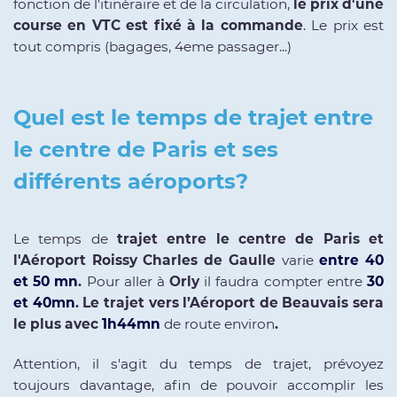
fonction de l'itinéraire et de la circulation,
le prix d'une
course en VTC est fixé à la commande
. Le prix est
tout compris (bagages, 4eme passager...)
Quel est le temps de trajet entre
le centre de Paris et ses
différents aéroports?
Le temps de
trajet entre le centre de Paris et
l'Aéroport Roissy Charles de Gaulle
varie
entre 40
et 50 mn
.
Pour aller à
Orly
il faudra compter entre
30
et 40mn
. Le trajet vers l’Aéroport de Beauvais sera
le plus avec
1h44mn
de route environ
.
Attention, il s'agit du temps de trajet, prévoyez
toujours davantage, afin de pouvoir accomplir les