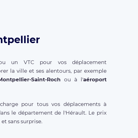
tpellier
é ou un VTC pour vos déplacement
er la ville et ses alentours, par exemple
ontpellier-Saint-Roch
ou à l'
aéroport
 charge pour tous vos déplacements à
ans le département de l'Hérault. Le prix
et sans surprise.