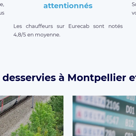
e,
attentionnés
S
us
v
Les chauffeurs sur Eurecab sont notés
4,8/5 en moyenne.
 desservies à Montpellier e