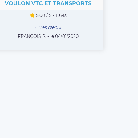
VOULON VTC ET TRANSPORTS
5.00 / 5 - 1 avis
« Très bien. »
FRANÇOIS P. - le 04/01/2020