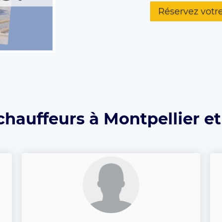
Réservez votr
chauffeurs à Montpellier et