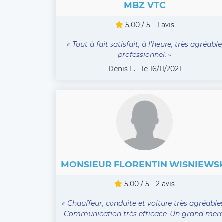
MBZ VTC
5.00 / 5 - 1 avis
« Tout à fait satisfait, à l’heure, très agréable
professionnel. »
Denis L. - le 16/11/2021
MONSIEUR FLORENTIN WISNIEWS
5.00 / 5 - 2 avis
« Chauffeur, conduite et voiture très agréables
Communication très efficace. Un grand merc