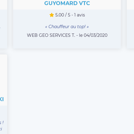
GUYOMARD VTC
5.00 / 5 - 1 avis
,
« Chauffeur au top! »
WEB GEO SERVICES T. - le 04/03/2020
KI
 !
i