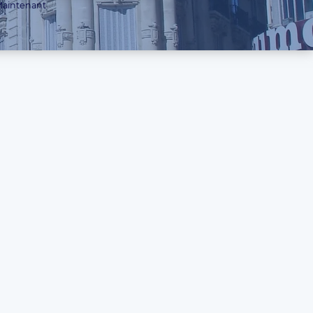
aintenant