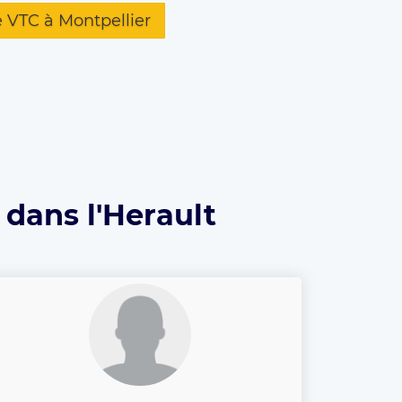
e VTC à Montpellier
 dans l'Herault