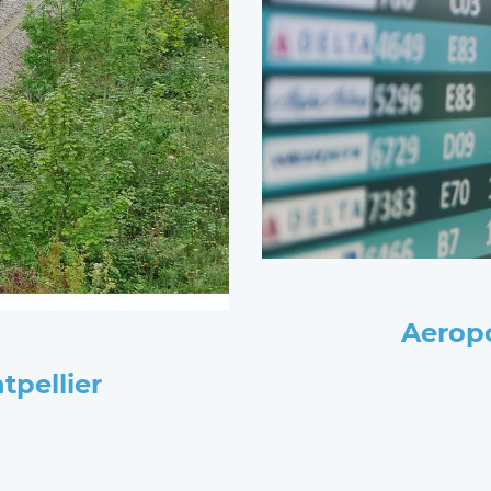
Aeropo
pellier