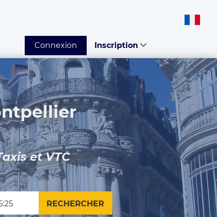
Connexion
Inscription
ntpellier
Taxis et VTC
RECHERCHER