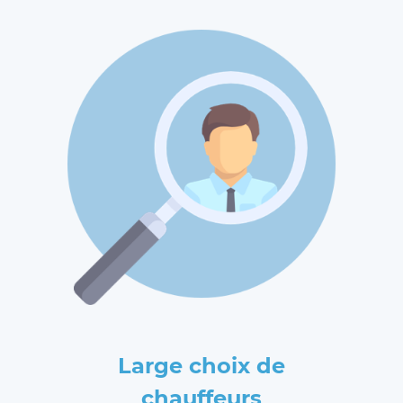
Large choix de
chauffeurs