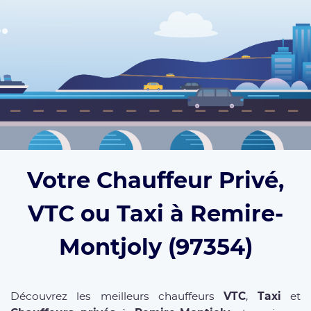
Votre Chauffeur Privé,
VTC ou Taxi à Remire-
Montjoly (97354)
Découvrez les meilleurs chauffeurs
VTC
,
Taxi
et