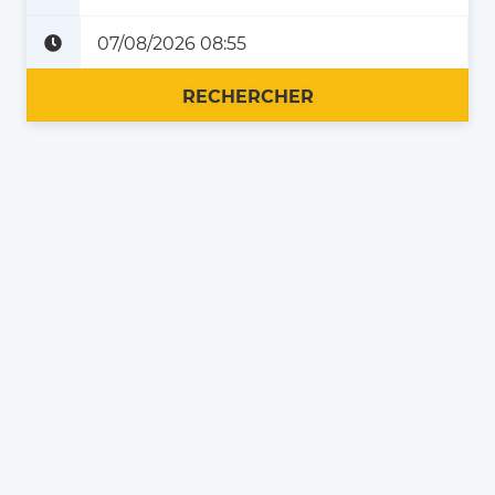
Plus tard
Maintenant
RECHERCHER