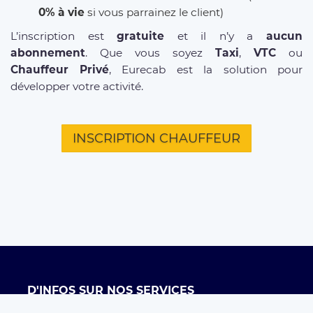
0% à vie
si vous parrainez le client)
L’inscription est
gratuite
et il n’y a
aucun
abonnement
. Que vous soyez
Taxi
,
VTC
ou
Chauffeur Privé
, Eurecab est la solution pour
développer votre activité.
INSCRIPTION CHAUFFEUR
D'INFOS SUR NOS SERVICES