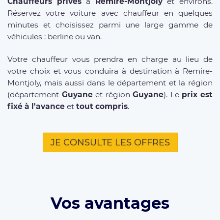
Chauffeurs privés
à
Remire-Montjoly
et environs.
Réservez votre voiture avec chauffeur en quelques
minutes et choisissez parmi une large gamme de
véhicules : berline ou van.
Votre chauffeur vous prendra en charge au lieu de
votre choix et vous conduira à destination à Remire-
Montjoly, mais aussi dans le département et la région
(département
Guyane
et région
Guyane
). Le
prix est
fixé à l'avance
et
tout compris
.
JE CONSULTE LES OFFRES
Vos avantages