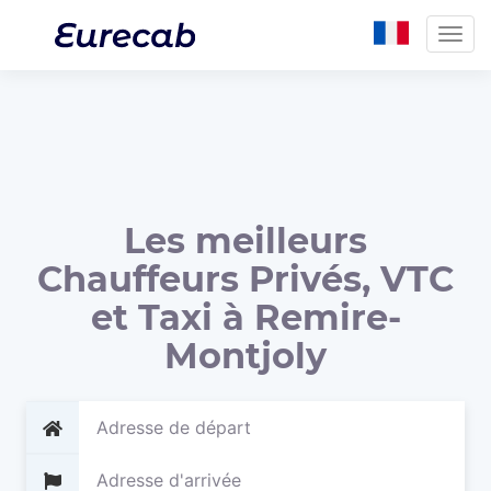
Togg
navig
Les meilleurs
Chauffeurs Privés, VTC
et Taxi à Remire-
Montjoly