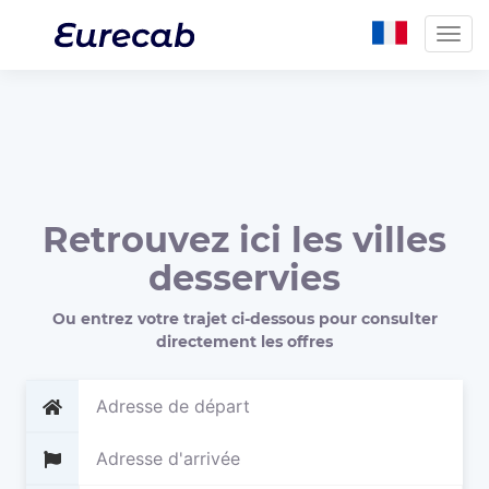
Togg
navig
Retrouvez ici les villes
desservies
Ou entrez votre trajet ci-dessous pour consulter
directement les offres