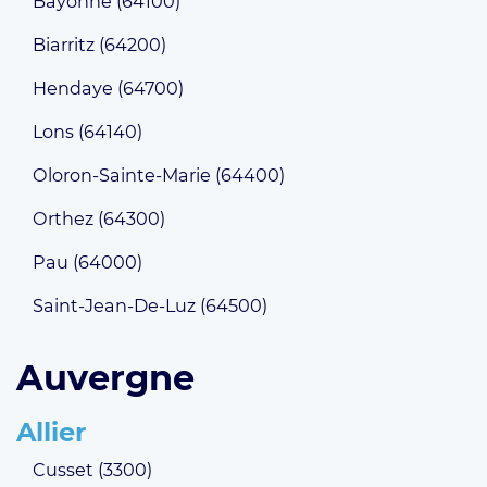
Bayonne (64100)
Biarritz (64200)
Hendaye (64700)
Lons (64140)
Oloron-Sainte-Marie (64400)
Orthez (64300)
Pau (64000)
Saint-Jean-De-Luz (64500)
Auvergne
Allier
Cusset (3300)