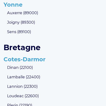
Yonne
Auxerre (89000)
Joigny (89300)
Sens (89100)
Bretagne
Cotes-Darmor
Dinan (22100)
Lamballe (22400)
Lannion (22300)
Loudeac (22600)
Plerin (22190)