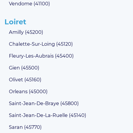
Vendome (41100)
Loiret
Amilly (45200)
Chalette-Sur-Loing (45120)
Fleury-Les-Aubrais (45400)
Gien (45500)
Olivet (45160)
Orleans (45000)
Saint-Jean-De-Braye (45800)
Saint-Jean-De-La-Ruelle (45140)
Saran (45770)