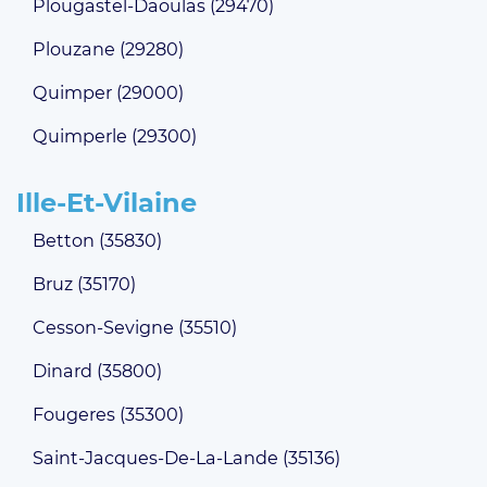
Plougastel-Daoulas (29470)
Plouzane (29280)
Quimper (29000)
Quimperle (29300)
Ille-Et-Vilaine
Betton (35830)
Bruz (35170)
Cesson-Sevigne (35510)
Dinard (35800)
Fougeres (35300)
Saint-Jacques-De-La-Lande (35136)