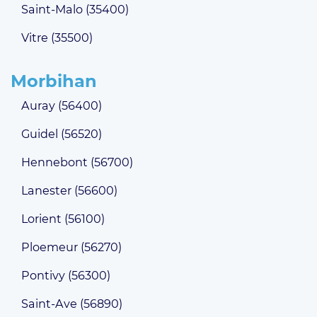
Saint-Malo (35400)
Vitre (35500)
Morbihan
Auray (56400)
Guidel (56520)
Hennebont (56700)
Lanester (56600)
Lorient (56100)
Ploemeur (56270)
Pontivy (56300)
Saint-Ave (56890)