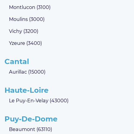
Montlucon (3100)
Moulins (3000)
Vichy (3200)
Yzeure (3400)
Cantal
Aurillac (15000)
Haute-Loire
Le Puy-En-Velay (43000)
Puy-De-Dome
Beaumont (63110)