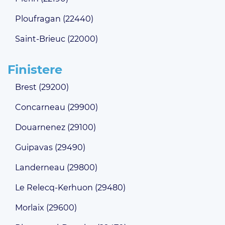
Ploufragan (22440)
Saint-Brieuc (22000)
Finistere
Brest (29200)
Concarneau (29900)
Douarnenez (29100)
Guipavas (29490)
Landerneau (29800)
Le Relecq-Kerhuon (29480)
Morlaix (29600)