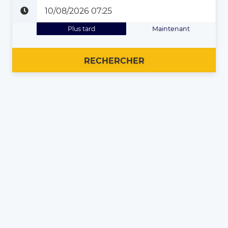
Plus tard
Maintenant
RECHERCHER