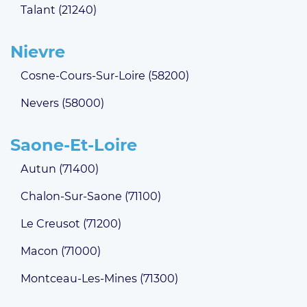
Talant (21240)
Nievre
Cosne-Cours-Sur-Loire (58200)
Nevers (58000)
Saone-Et-Loire
Autun (71400)
Chalon-Sur-Saone (71100)
Le Creusot (71200)
Macon (71000)
Montceau-Les-Mines (71300)