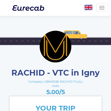
Togg
navig
RACHID - VTC in Igny
Company UBNMOBI RACHID FILALI
note
5.00/5
YOUR TRIP