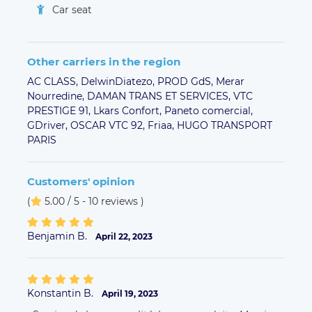
Car seat
Other carriers in the region
AC CLASS,
DelwinDiatezo,
PROD GdS,
Merar
Nourredine,
DAMAN TRANS ET SERVICES,
VTC
PRESTIGE 91,
Lkars Confort,
Paneto comercial,
GDriver,
OSCAR VTC 92,
Friaa,
HUGO TRANSPORT
PARIS
Customers' opinion
(
5.00 / 5 - 10 reviews
)
Benjamin B.
April 22, 2023
Konstantin B.
April 19, 2023