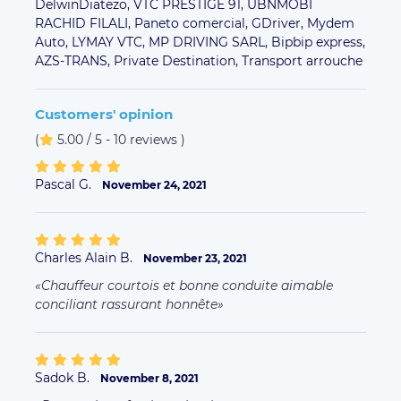
DelwinDiatezo,
VTC PRESTIGE 91,
UBNMOBI
RACHID FILALI,
Paneto comercial,
GDriver,
Mydem
Auto,
LYMAY VTC,
MP DRIVING SARL,
Bipbip express,
AZS-TRANS,
Private Destination,
Transport arrouche
Customers' opinion
(
5.00 / 5 - 10 reviews
)
Pascal G.
November 24, 2021
Charles Alain B.
November 23, 2021
Chauffeur courtois et bonne conduite aimable
conciliant rassurant honnête
Sadok B.
November 8, 2021