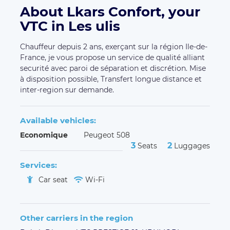
About Lkars Confort, your
VTC in Les ulis
Chauffeur depuis 2 ans, exerçant sur la région Ile-de-
France, je vous propose un service de qualité alliant
securité avec paroi de séparation et discrétion. Mise
à disposition possible, Transfert longue distance et
inter-region sur demande.
Available vehicles:
Economique
Peugeot 508
3
2
Seats
Luggages
Services:
Car seat
Wi-Fi
Other carriers in the region