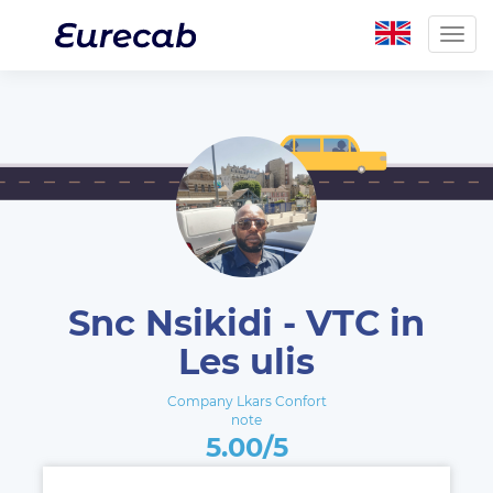
Togg
navig
Snc Nsikidi - VTC in
Les ulis
Company Lkars Confort
note
5.00/5