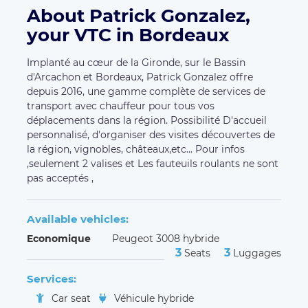
About Patrick Gonzalez,
your VTC in Bordeaux
Implanté au cœur de la Gironde, sur le Bassin
d'Arcachon et Bordeaux, Patrick Gonzalez offre
depuis 2016, une gamme complète de services de
transport avec chauffeur pour tous vos
déplacements dans la région. Possibilité D'accueil
personnalisé, d'organiser des visites découvertes de
la région, vignobles, châteaux,etc... Pour infos
,seulement 2 valises et Les fauteuils roulants ne sont
pas acceptés ,
Available vehicles:
Economique
Peugeot 3008 hybride
3
3
Seats
Luggages
Services:
Car seat
Véhicule hybride