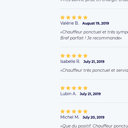
Valérie B.
August 19, 2019
Chauffeur ponctuel et très symp
Bref parfait ! Je recommande
Isabelle R.
July 21, 2019
Chauffeur très ponctuel et servia
Lubin A.
July 21, 2019
Michel M.
July 20, 2019
Que du positif. Chauffeur ponctu