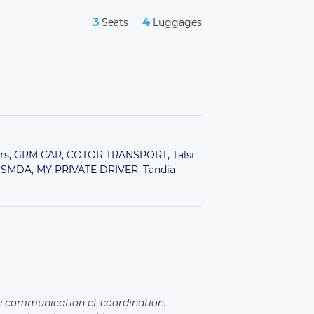
3
4
Seats
Luggages
rs,
GRM CAR,
COTOR TRANSPORT,
Talsi
SSMDA,
MY PRIVATE DRIVER,
Tandia
ne communication et coordination.