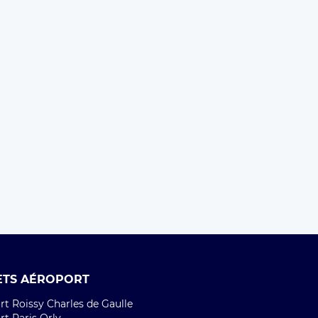
ETS AÉROPORT
t Roissy Charles de Gaulle