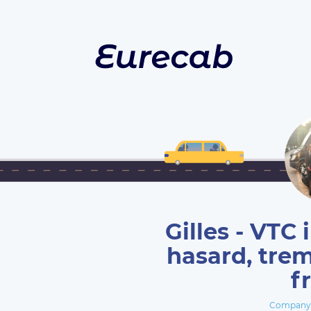
Gilles - VTC 
hasard, trem
f
Company 