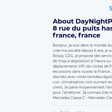
About DayNightPr
8 rue du puits ha
france, france
Bonjour, je suis dans le monde du 
crée ma société depuis 6 ans, je s
Roissy CDG, je propose des service
de mise à disposition à l'heure ou
déplacements VIP, les visites de P
excursions dans toutes la France. 
discrets avec vitres teintées,régul
cuir, climatisation, toit ouvrant
client. Je parle moyennement l'a
pour l'améliorer. Je connais très t
Mercedes Classe C - Mercedes Cla