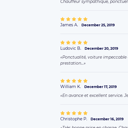
Chauffeur sympathique, ponctuel 
James A.
December 25, 2019
Ludovic B.
December 20, 2019
Ponctualité, voiture impeccable
prestation...
William K.
December 17, 2019
En avance et excellent service.
Christophe P.
December 16, 2019
Très bonne prise en charge. Cha