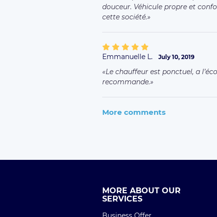
douceur. Véhicule propre et conf
cette société.
Emmanuelle L.
July 10, 2019
Le chauffeur est ponctuel, a l’éco
recommande.
More comments
MORE ABOUT OUR
SERVICES
Business Offer