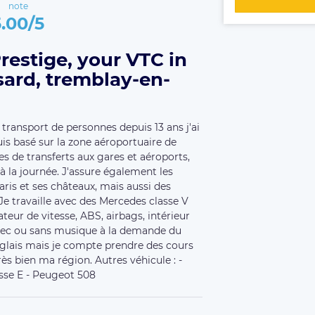
note
5.00/5
estige, your VTC in
sard, tremblay-en-
transport de personnes depuis 13 ans j'ai
uis basé sur la zone aéroportuaire de
s de transferts aux gares et aéroports,
 à la journée. J'assure également les
aris et ses châteaux, mais aussi des
Je travaille avec des Mercedes classe V
ateur de vitesse, ABS, airbags, intérieur
 avec ou sans musique à la demande du
nglais mais je compte prendre des cours
rès bien ma région. Autres véhicule : -
sse E - Peugeot 508