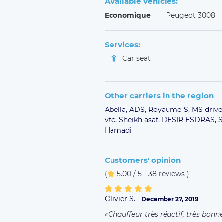
Available vehicles:
Economique
Peugeot 3008
Services:
Car seat
Other carriers in the region
Abella,
ADS,
Royaume-S,
MS drive
vtc,
Sheikh asaf,
DESIR ESDRAS,
Hamadi
Customers' opinion
(
5.00 / 5 - 38 reviews
)
Olivier S.
December 27, 2019
Chauffeur très réactif, très bon