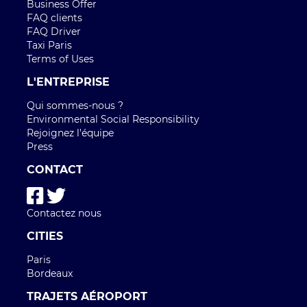
Business Offer
FAQ clients
FAQ Driver
Taxi Paris
Terms of Uses
L'ENTREPRISE
Qui sommes-nous ?
Environmental Social Responsibility
Rejoignez l'équipe
Press
CONTACT
Contactez nous
CITIES
Paris
Bordeaux
TRAJETS AÉROPORT