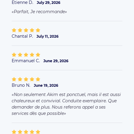
Etienne D.
July 29, 2026
Parfait, Je recommande
Chantal P.
July 11, 2026
Emmanuel C.
June 29, 2026
Bruno N.
June 19, 2026
Non seulement Akim est ponctuel, mais il est aussi
chaleureux et convivial. Conduite exemplaire. Que
demander de plus. Nous referons appel a ses
services dès que possible