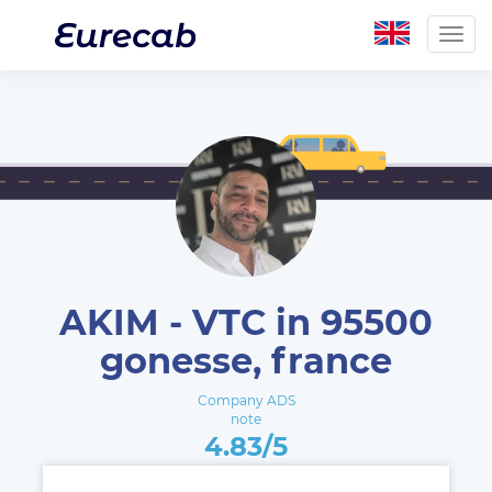
Togg
navig
AKIM - VTC in 95500
gonesse, france
Company ADS
note
4.83/5