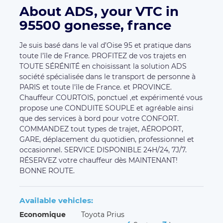
About ADS, your VTC in
95500 gonesse, france
Je suis basé dans le val d’Oise 95 et pratique dans
toute l’île de France. PROFITEZ de vos trajets en
TOUTE SÉRÉNITÉ en choisissant la solution ADS
société spécialisée dans le transport de personne à
PARIS et toute l'île de France. et PROVINCE.
Chauffeur COURTOIS, ponctuel ,et expérimenté vous
propose une CONDUITE SOUPLE et agréable ainsi
que des services à bord pour votre CONFORT.
COMMANDEZ tout types de trajet, AÉROPORT,
GARE, déplacement du quotidien, professionnel et
occasionnel. SERVICE DISPONIBLE 24H/24, 7J/7.
RÉSERVEZ votre chauffeur dès MAINTENANT!
BONNE ROUTE.
Available vehicles:
Economique
Toyota Prius