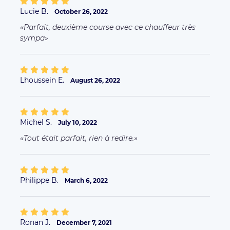
Philippe B.
March 6, 2022
Ronan J.
December 7, 2021
Très ponctuelle ++ Très bien, gentil ++ Propreté
irréprochable
Muriel T.
November 29, 2021
Parfait Ponctuel agréable serviable
More comments