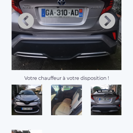
About VTC DU
ROUSSILLON, your VTC in
Colomiers
Nous vous proposons des prestations personnalisées
dans un confort optimal en toute sécurité pour vos
déplacements. Vous souhaitez vous rendre d'un
point A à un point B dans le calme et le luxe grâce à