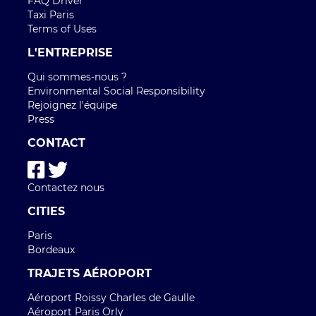
Bordeaux
TRAJETS AÉROPORT
Aéroport Roissy Charles de Gaulle
Aéroport Paris Orly
Aéroport Beauvais Tillé
Aéroport Nice côte d'Azur
Aéroport Lyon Saint-Exupéry
Aéroport Bordeaux Mérignac
Aéroport Marseille Provence