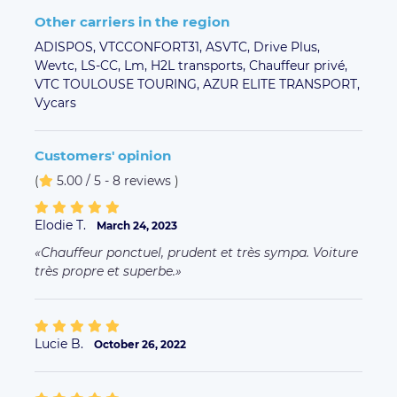
Lucie B.
October 26, 2022
Lucie B.
October 26, 2022
Parfait, deuxième course avec ce chauffeur très
sympa
Lhoussein E.
August 26, 2022
Michel S.
July 10, 2022
Tout était parfait, rien à redire.