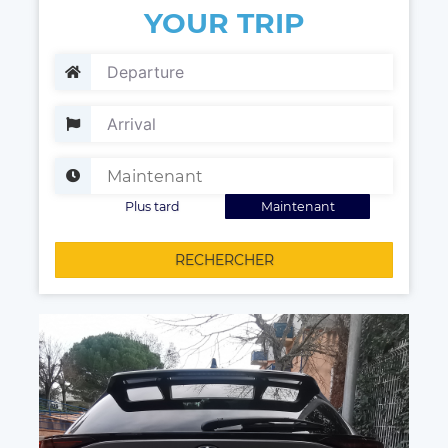
YOUR TRIP
Plus tard
Maintenant
RECHERCHER
Votre chauffeur à votre disposition !