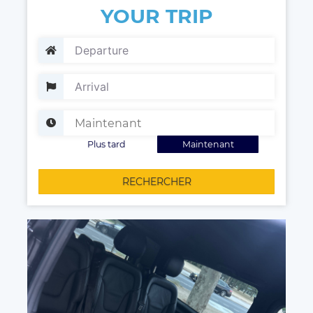
YOUR TRIP
Plus tard
Maintenant
RECHERCHER