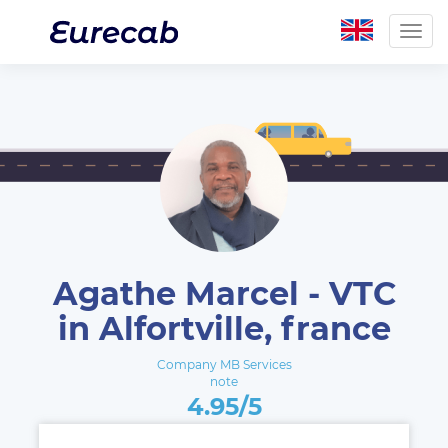
Togg
navig
Agathe Marcel - VTC
in Alfortville, france
Company MB Services
note
4.95/5