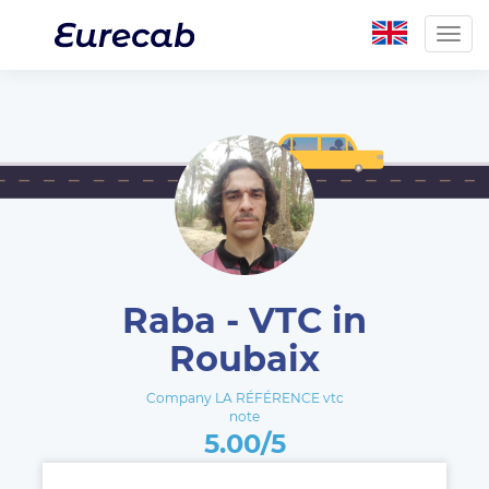
Togg
navig
Raba - VTC in
Roubaix
Company LA RÉFÉRENCE vtc
note
5.00/5