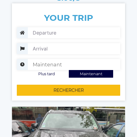
YOUR TRIP
Plus tard
Maintenant
RECHERCHER