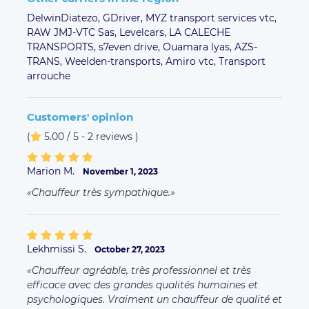
DelwinDiatezo,
GDriver,
MYZ transport services vtc,
RAW JMJ-VTC Sas,
Levelcars,
LA CALECHE
TRANSPORTS,
s7even drive,
Ouamara lyas,
AZS-
TRANS,
Weelden-transports,
Amiro vtc,
Transport
arrouche
Customers' opinion
(
5.00 / 5 - 2 reviews
)
Marion M.
November 1, 2023
Chauffeur très sympathique.
Lekhmissi S.
October 27, 2023
Chauffeur agréable, très professionnel et très
efficace avec des grandes qualités humaines et
psychologiques. Vraiment un chauffeur de qualité et