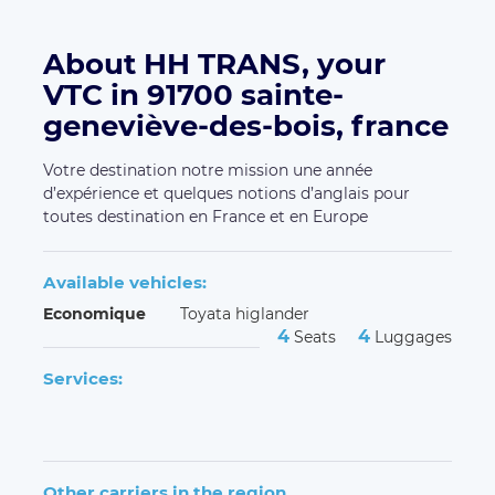
About HH TRANS, your
VTC in 91700 sainte-
geneviève-des-bois, france
Votre destination notre mission une année
d’expérience et quelques notions d’anglais pour
toutes destination en France et en Europe
Available vehicles:
Economique
Toyata higlander
4
4
Seats
Luggages
Services:
Other carriers in the region