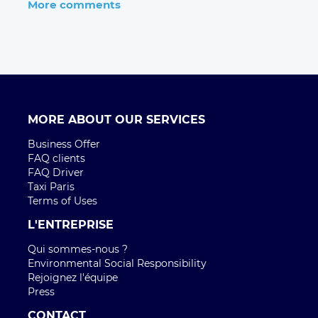
Taxi Paris
Terms of Uses
L'ENTREPRISE
Qui sommes-nous ?
Environmental Social Responsibility
Rejoignez l'équipe
Press
CONTACT
Contactez nous
CITIES
Paris
Bordeaux
TRAJETS AÉROPORT
Aéroport Roissy Charles de Gaulle
Aéroport Paris Orly
Aéroport Beauvais Tillé