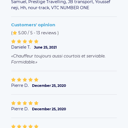
Pierre D.
December 25, 2020
Pierre D.
December 25, 2020
Joel V.
November 21, 2019
Sardha B.
April 27, 2019
Chauffeur à l'heure Poli et courtois Je
recommande sans hésitation
Jpierre S.
April 13, 2019