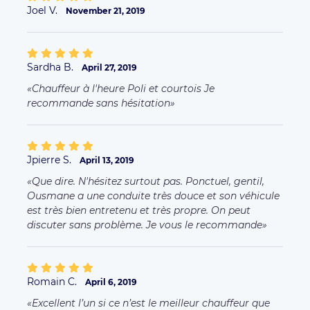
Que dire. N'hésitez surtout pas. Ponctuel, gentil,
Ousmane a une conduite très douce et son véhicule
est très bien entretenu et très propre. On peut
discuter sans problème. Je vous le recommande
Romain C.
April 6, 2019
Excellent l’un si ce n’est le meilleur chauffeur que
nous ayons eu. A recommander vivement.
Ayoub B.
April 4, 2019
Merci Oussama FOFANA, Il est ponctuel, et très
sympa
Eloïse B.
March 29, 2019