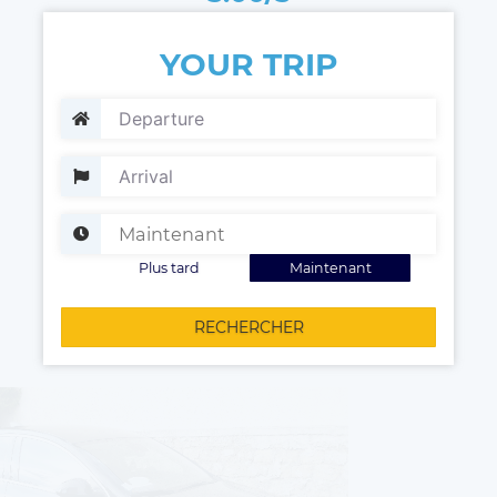
YOUR TRIP
Plus tard
Maintenant
RECHERCHER
Votre chauffeur à votre disposition !