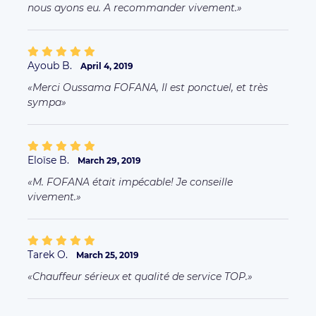
M. FOFANA était impécable! Je conseille
vivement.
Tarek O.
March 25, 2019
Chauffeur sérieux et qualité de service TOP.
More comments
MORE ABOUT OUR SERVICES
Business Offer
FAQ clients
FAQ Driver