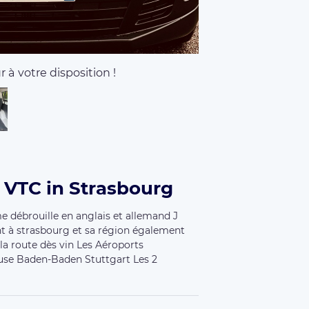
 à votre disposition !
r VTC in Strasbourg
me débrouille en anglais et allemand J
nt à strasbourg et sa région également
la route dès vin Les Aéroports
se Baden-Baden Stuttgart Les 2