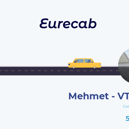
Mehmet - VT
Co