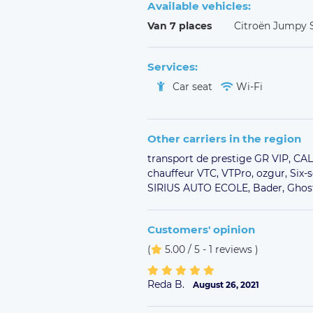
Available vehicles:
Van 7 places
Citroën Jumpy 
Services:
Car seat
Wi-Fi
Other carriers in the region
transport de prestige GR VIP,
CAL
chauffeur VTC,
VTPro,
ozgur,
Six-
SIRIUS AUTO ECOLE,
Bader,
Ghos
Customers' opinion
(
5.00 / 5 - 1 reviews
)
Reda B.
August 26, 2021