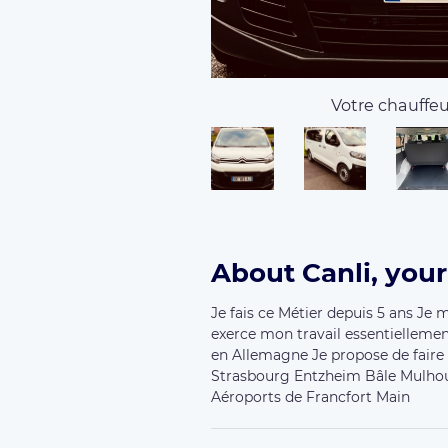
Votre chauffeur
About Canli, you
Je fais ce Métier depuis 5 ans Je 
exerce mon travail essentielleme
en Allemagne Je propose de faire 
Strasbourg Entzheim Bâle Mulhou
Aéroports de Francfort Main