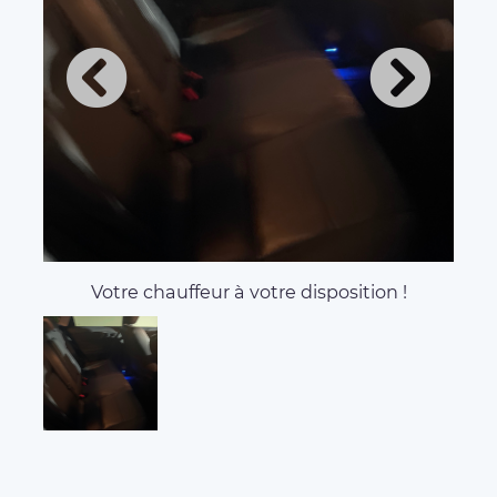
Votre chauffeur à votre disposition !