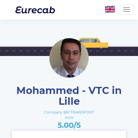
Togg
navig
Mohammed - VTC in
Lille
Company BM TRANSPORT
note
5.00/5