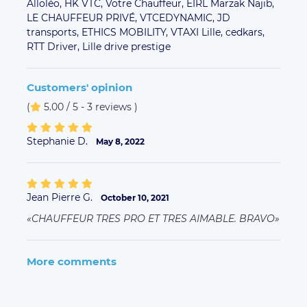
Alloléo,
HK VTC,
Votre Chauffeur,
EIRL Marzak Najib,
LE CHAUFFEUR PRIVÉ,
VTCEDYNAMIC,
JD
transports,
ETHICS MOBILITY,
VTAXI Lille,
cedkars,
RTT Driver,
Lille drive prestige
Customers' opinion
(
5.00 / 5 - 3 reviews
)
Stephanie D.
May 8, 2022
Jean Pierre G.
October 10, 2021
CHAUFFEUR TRES PRO ET TRES AIMABLE. BRAVO
More comments