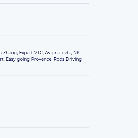
G Zheng,
Expert VTC,
Avignon vtc,
NK
rt,
Easy going Provence,
Rods Driving