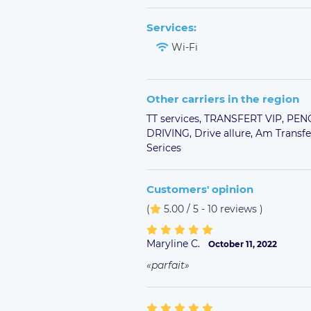
Services:
Wi-Fi
Other carriers in the region
TT services,
TRANSFERT VIP,
PEN
DRIVING,
Drive allure,
Am Transfe
Serices
Customers' opinion
(
5.00 / 5 - 10 reviews
)
Maryline C.
October 11, 2022
parfait