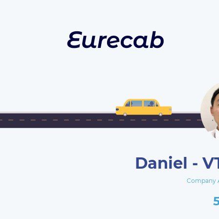
Daniel - V
Company 