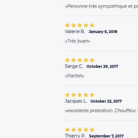
Personne très sympathique et p
Valerie B.
January 6, 2018
Très buen
Serge C.
October 29, 2017
Parfait
Jacques L.
October 22, 2017
excellente prestation. Chauffeur 
Thierry P.
September 7, 2017