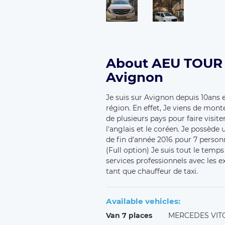
About AEU TOUR 
Avignon
Je suis sur Avignon depuis 10ans e
région. En effet, Je viens de mon
de plusieurs pays pour faire visite
l'anglais et le coréen. Je possède
de fin d'année 2016 pour 7 perso
(Full option) Je suis tout le temps
services professionnels avec les 
tant que chauffeur de taxi.
Available vehicles:
Van 7 places
MERCEDES VIT