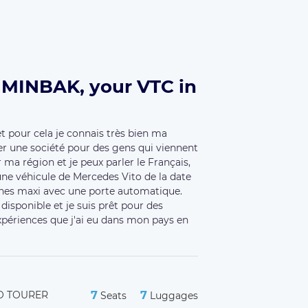
MINBAK, your VTC in
t pour cela je connais très bien ma
ter une société pour des gens qui viennent
r ma région et je peux parler le Français,
 une véhicule de Mercedes Vito de la date
nnes maxi avec une porte automatique.
 disponible et je suis prêt pour des
expériences que j'ai eu dans mon pays en
O TOURER
7
7
Seats
Luggages