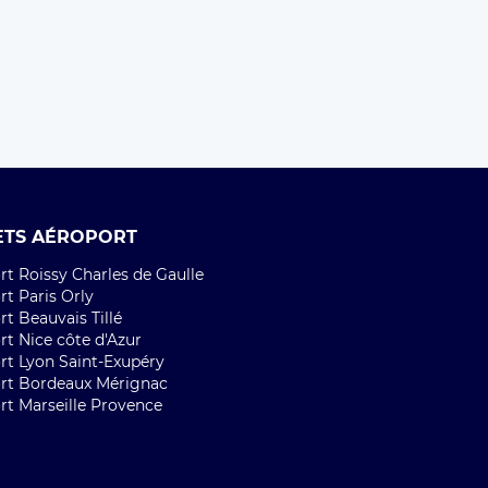
ETS AÉROPORT
t Roissy Charles de Gaulle
t Paris Orly
t Beauvais Tillé
rt Nice côte d'Azur
rt Lyon Saint-Exupéry
rt Bordeaux Mérignac
rt Marseille Provence