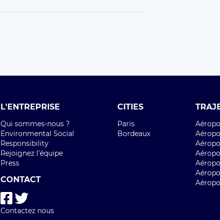
L'ENTREPRISE
CITIES
TRAJ
Qui sommes-nous ?
Paris
Aéropor
Environmental Social
Bordeaux
Aéropor
Responsibility
Aéropor
Rejoignez l'équipe
Aéropo
Press
Aéropo
Aéropo
CONTACT
Aéropo
Contactez nous