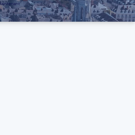
aintenant