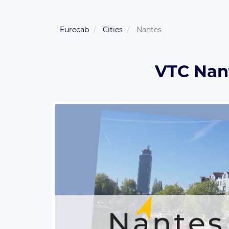
Eurecab
Cities
Nantes
VTC Nant