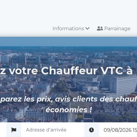
Informations
Parrainage
z votre Chauffeur VTC à
rez les prix, avis clients des chauf
économies !