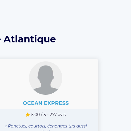
e Atlantique
OCEAN EXPRESS
5.00 / 5 - 277 avis
« Ponctuel, courtois, échanges tjrs aussi