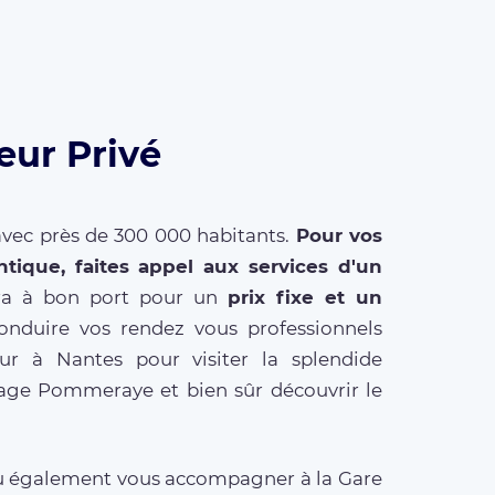
eur Privé
avec près de 300 000 habitants.
Pour vos
ntique, faites appel aux services d'un
ira à bon port pour un
prix fixe et un
onduire vos rendez vous professionnels
our à Nantes pour visiter la splendide
ssage Pommeraye et bien sûr découvrir le
du également vous accompagner à la Gare