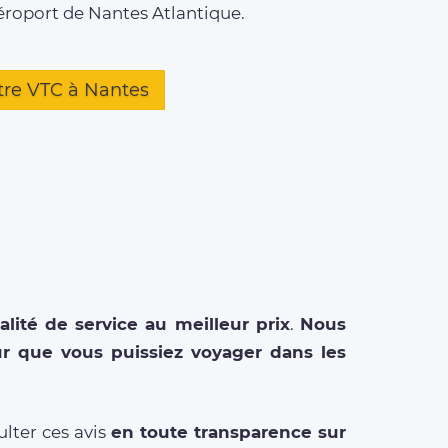
éroport de Nantes Atlantique.
tre VTC à Nantes
alité de service au meilleur prix
.
Nous
r que vous puissiez voyager dans les
lter ces avis
en toute transparence sur