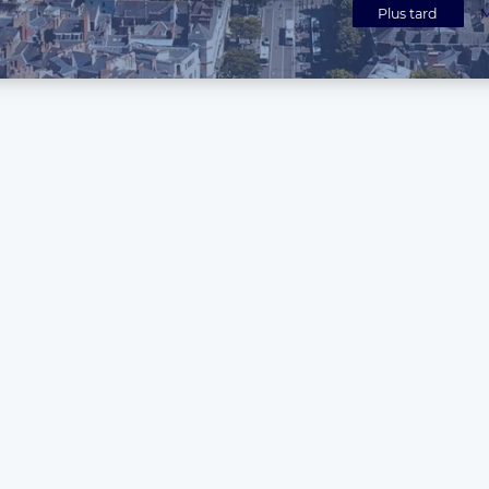
Plus tard
M