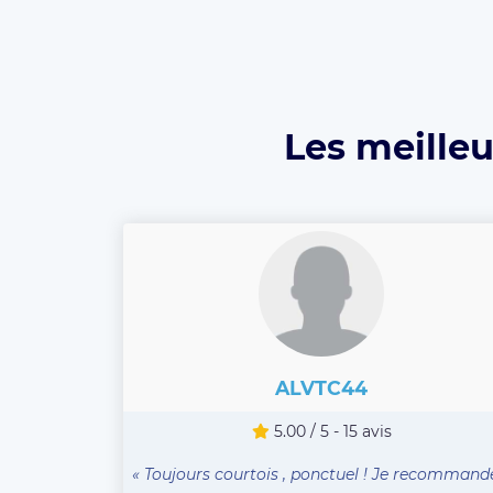
Les meilleu
ALVTC44
5.00 / 5 - 15 avis
« Toujours courtois , ponctuel ! Je recommand