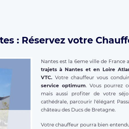
es : Réservez votre Chauff
Nantes est la 6eme ville de France 
trajets à Nantes et en Loire Atla
VTC.
Votre chauffeur vous condu
service optimum
. Vous pourrez c
mais aussi profiter de votre séj
cathédrale, parcourir l'élégant Pa
château des Ducs de Bretagne.
Votre chauffeur pourra bien enten