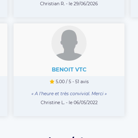
Christian R. - le 29/06/2026
BENOIT VTC
5.00 / 5 - 51 avis
« A l'heure et très convivial. Merci »
Christine L. - le 06/05/2022