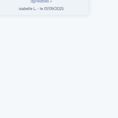
agréables »
isabelle L. - le 01/09/2025