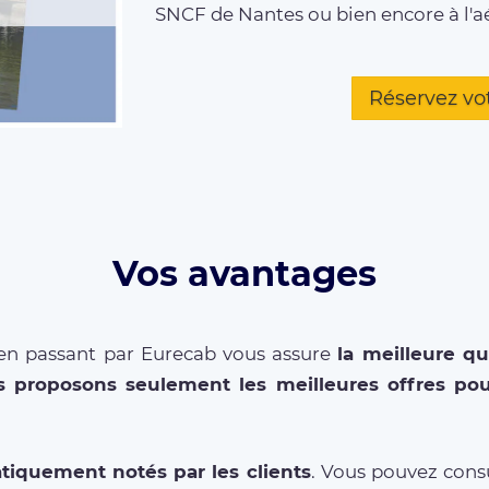
SNCF de Nantes ou bien encore à l'a
Réservez vo
Vos avantages
en passant par Eurecab vous assure
la meilleure qu
s proposons seulement les meilleures offres pou
tiquement notés par les clients
. Vous pouvez consu