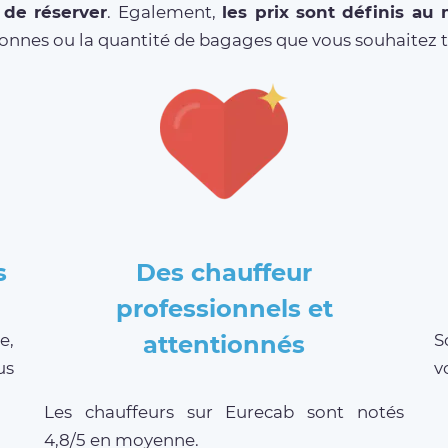
 de réserver
. Egalement,
les prix sont définis au
sonnes ou la quantité de bagages que vous souhaitez t
s
Des chauffeur
professionnels et
e,
attentionnés
S
us
v
Les chauffeurs sur Eurecab sont notés
4,8/5 en moyenne.