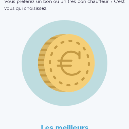
Vous préférez un bon ou un très bon chauffeur ? C’est
vous qui choisissez.
Les meilleurs