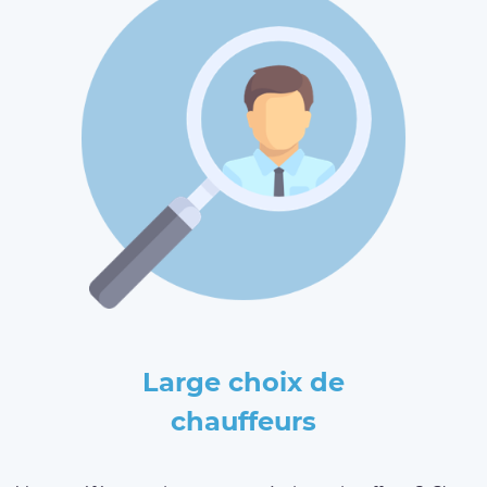
Large choix de
chauffeurs