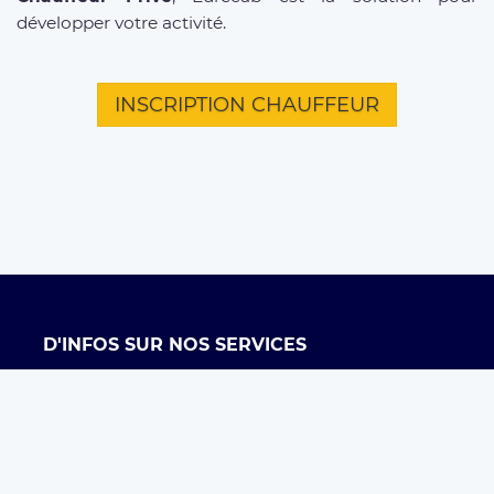
développer votre activité.
INSCRIPTION CHAUFFEUR
D'INFOS SUR NOS SERVICES
Offre entreprises
FAQ clients
FAQ chauffeurs
Taxi Paris
Conditions générales