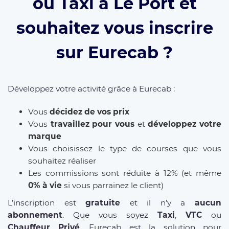
ou Taxi à Le Port et
souhaitez vous inscrire
sur Eurecab ?
Développez votre activité grâce à Eurecab :
Vous
décidez de vos prix
Vous
travaillez pour vous
et
développez votre
marque
Vous choisissez le type de courses que vous
souhaitez réaliser
Les commissions sont réduite à 12% (et même
0% à vie
si vous parrainez le client)
L’inscription est
gratuite
et il n’y a
aucun
abonnement
. Que vous soyez
Taxi
,
VTC
ou
Chauffeur Privé
, Eurecab est la solution pour