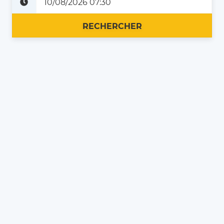
Plus tard
Maintenant
RECHERCHER