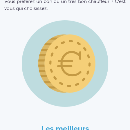
Vous préférez un bon ou un très bon chauffeur ? C’est
vous qui choisissez.
Les meilleurs