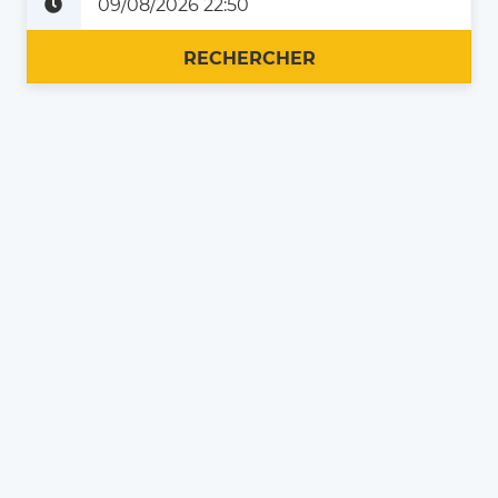
Plus tard
Maintenant
RECHERCHER