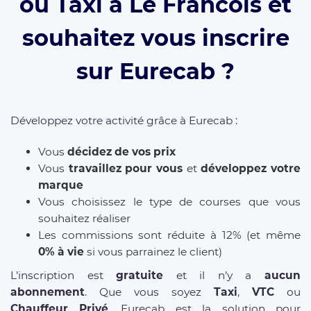
ou Taxi à Le Francois et
souhaitez vous inscrire
sur Eurecab ?
Développez votre activité grâce à Eurecab :
Vous
décidez de vos prix
Vous
travaillez pour vous
et
développez votre
marque
Vous choisissez le type de courses que vous
souhaitez réaliser
Les commissions sont réduite à 12% (et même
0% à vie
si vous parrainez le client)
L’inscription est
gratuite
et il n’y a
aucun
abonnement
. Que vous soyez
Taxi
,
VTC
ou
Chauffeur Privé
, Eurecab est la solution pour