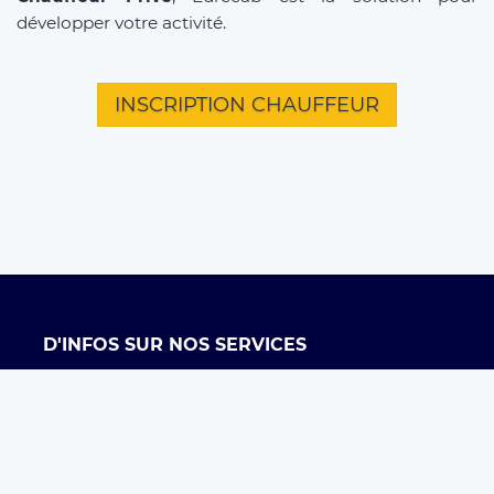
développer votre activité.
INSCRIPTION CHAUFFEUR
D'INFOS SUR NOS SERVICES
Offre entreprises
FAQ clients
FAQ chauffeurs
Taxi Paris
Conditions générales